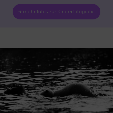
➜ mehr Infos zur Kinderfotografie