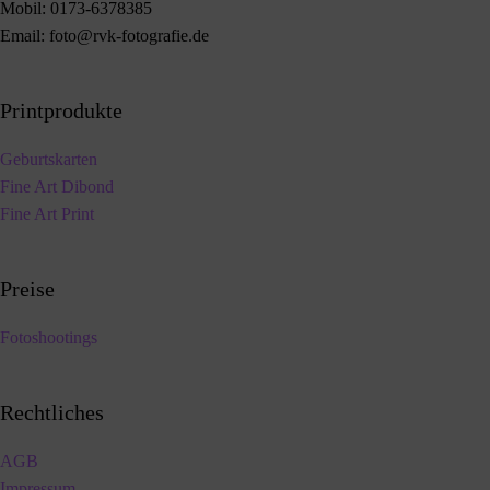
Mobil:
0173-6378385
Email:
foto@rvk-fotografie.de
Printprodukte
Geburtskarten
Fine Art Dibond
Fine Art Print
Preise
Fotoshootings
Rechtliches
AGB
Impressum