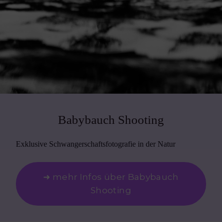
Babybauch Shooting
Exklusive Schwangerschaftsfotografie in der Natur
➜ mehr Infos über Babybauch
Shooting