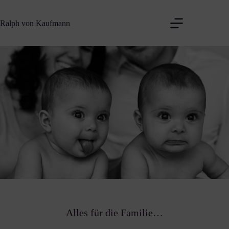
Zum
Inhalt
Ralph von Kaufmann
springen
Alles für die Familie…