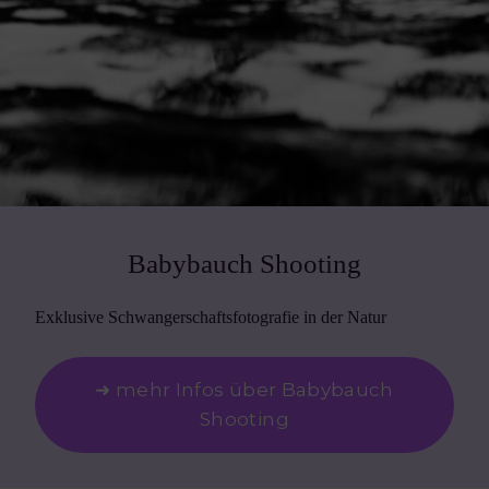
Babybauch Shooting
Exklusive Schwangerschaftsfotografie in der Natur
➜ mehr Infos über Babybauch
Shooting