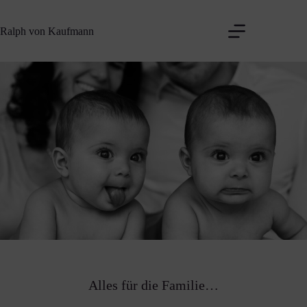
Zum
Inhalt
Ralph von Kaufmann
springen
Alles für die Familie…