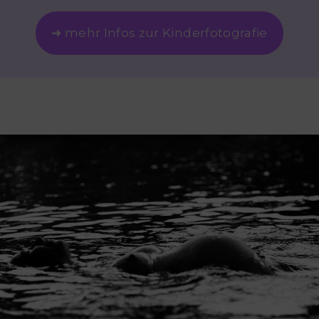
➜ mehr Infos zur Kinderfotografie