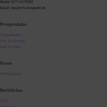
Mobil:
0173-6378385
Email:
foto@rvk-fotografie.de
Printprodukte
Geburtskarten
Fine Art Dibond
Fine Art Print
Preise
Fotoshootings
Rechtliches
AGB
Impressum