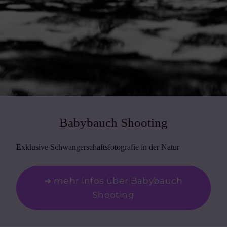
Babybauch Shooting
Exklusive Schwangerschaftsfotografie in der Natur
➜ mehr Infos über Babybauch
Shooting