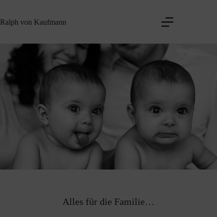
Zum
Inhalt
Ralph von Kaufmann
springen
Alles für die Familie…