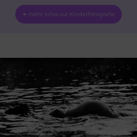
➜ mehr Infos zur Kinderfotografie