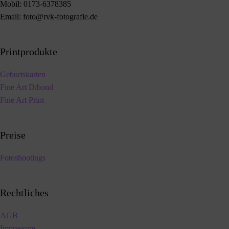
Mobil:
0173-6378385
Email:
foto@rvk-fotografie.de
Printprodukte
Geburtskarten
Fine Art Dibond
Fine Art Print
Preise
Fotoshootings
Rechtliches
AGB
Impressum