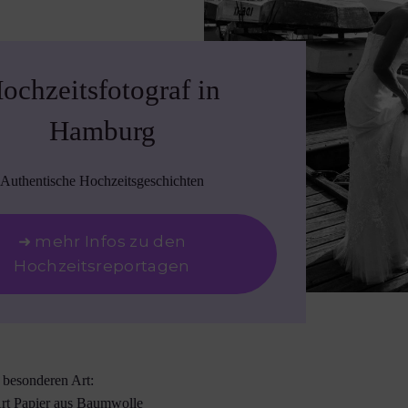
ochzeitsfotograf in
Hamburg
Authentische Hochzeitsgeschichten
➜ mehr Infos zu den
Hochzeitsreportagen
r besonderen Art:
Art Papier aus Baumwolle