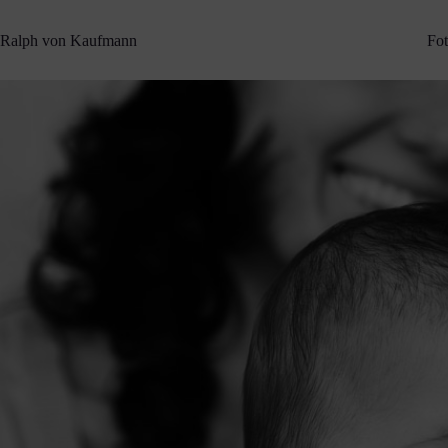
Zum
Inhalt
Ralph von Kaufmann
Fot
springen