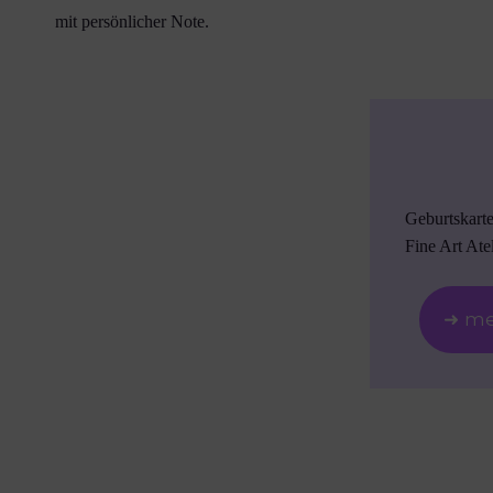
mit persönlicher Note.
Geburtskart
Fine Art Atel
➜ me