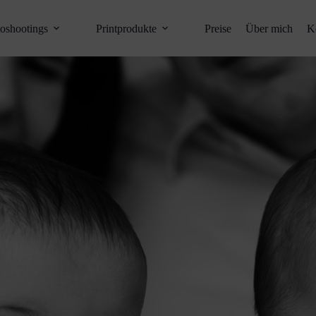
oshootings
Printprodukte
Preise
Über mich
K