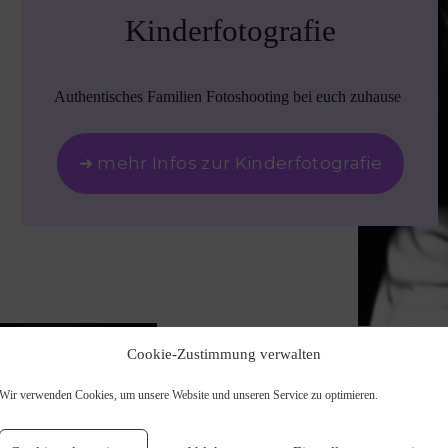
Kinderfotografie
Authentisches Familien Fotoshooting bei euch zuhause
➜ mehr Infos zur Kinderfotografie
Cookie-Zustimmung verwalten
Wir verwenden Cookies, um unsere Website und unseren Service zu optimieren.