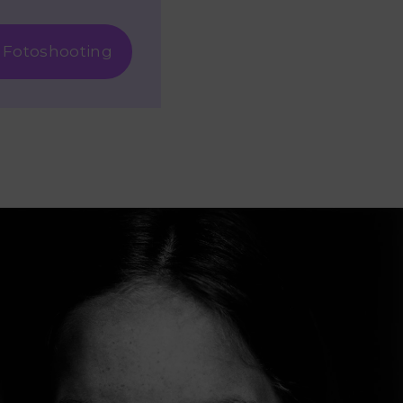
 Fotoshooting