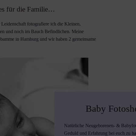
es für die Familie…
eidenschaft fotografiere ich die Kleinen,
ften und noch im Bauch Befindlichen. Meine
Hebamme in Hamburg und wir haben 2 gemeinsame
Baby Fotosh
Natürliche Neugeborenen- & Babyfotog
Geduld und Erfahrung bei euch zu h