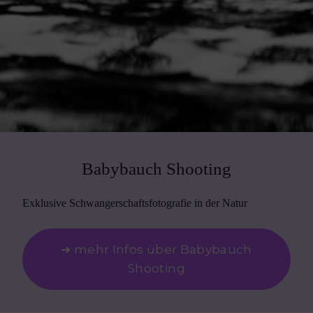
Babybauch Shooting
Exklusive Schwangerschaftsfotografie in der Natur
➜ mehr Infos über Babybauch
Shooting