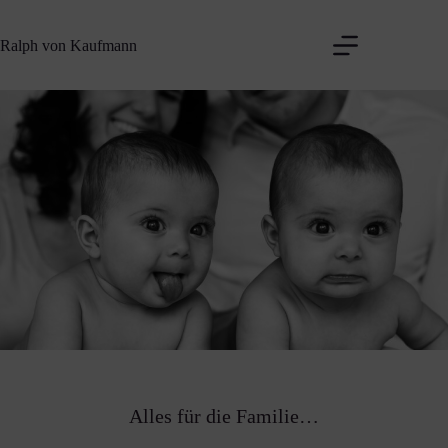
Zum
Inhalt
Ralph von Kaufmann
springen
Alles für die Familie…