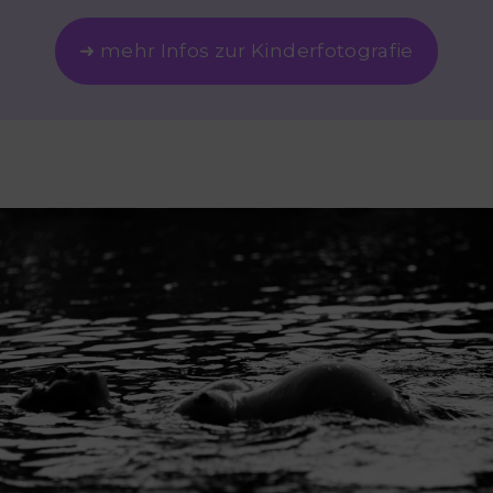
➜ mehr Infos zur Kinderfotografie