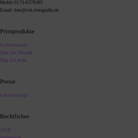
Mobil:
0173-6378385
Email:
foto@rvk-fotografie.de
Printprodukte
Geburtskarten
Fine Art Dibond
Fine Art Print
Preise
Fotoshootings
Rechtliches
AGB
Impressum