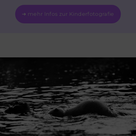
➜ mehr Infos zur Kinderfotografie