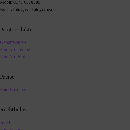
Mobil:
0173-6378385
Email:
foto@rvk-fotografie.de
Printprodukte
Geburtskarten
Fine Art Dibond
Fine Art Print
Preise
Fotoshootings
Rechtliches
AGB
Impressum