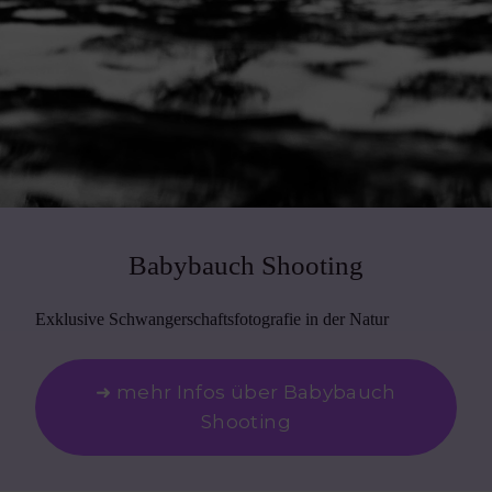
Babybauch Shooting
Exklusive Schwangerschaftsfotografie in der Natur
➜ mehr Infos über Babybauch
Shooting