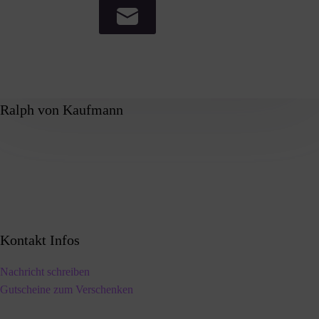
Ralph von Kaufmann
Kontakt Infos
Nachricht schreiben
Gutscheine zum Verschenken