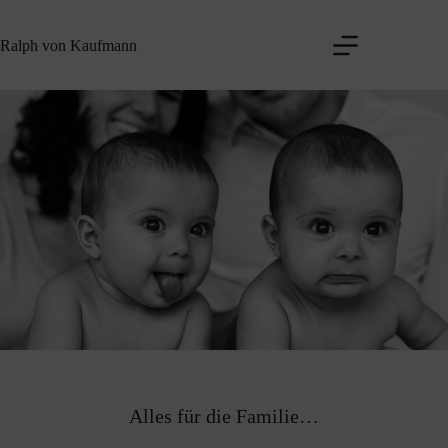
Zum
Inhalt
Ralph von Kaufmann
springen
Alles für die Familie…