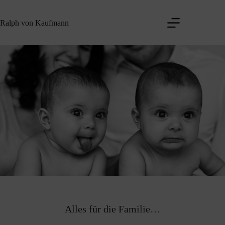
Zum
Inhalt
Ralph von Kaufmann
springen
Alles für die Familie…