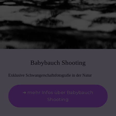
Babybauch Shooting
Exklusive Schwangerschaftsfotografie in der Natur
➜ mehr Infos über Babybauch
Shooting