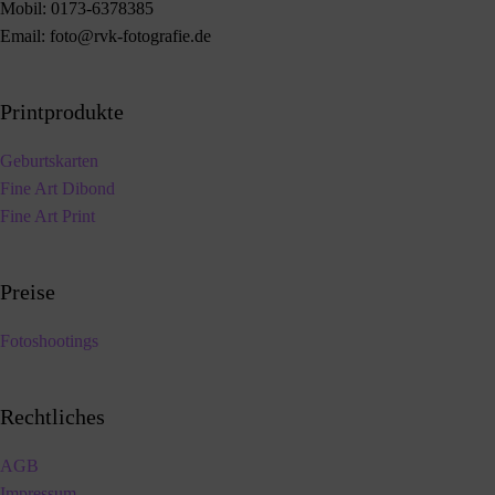
Mobil:
0173-6378385
Email:
foto@rvk-fotografie.de
Printprodukte
Geburtskarten
Fine Art Dibond
Fine Art Print
Preise
Fotoshootings
Rechtliches
AGB
Impressum