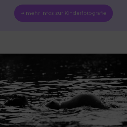
➜ mehr Infos zur Kinderfotografie