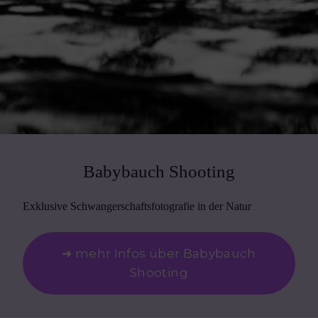
Babybauch Shooting
Exklusive Schwangerschaftsfotografie in der Natur
➜ mehr Infos über Babybauch
Shooting