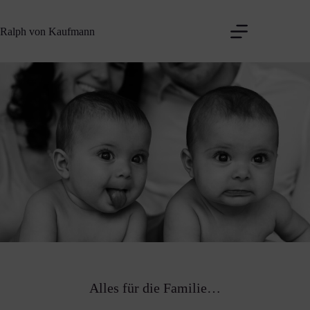
Zum
Inhalt
Ralph von Kaufmann
springen
Alles für die Familie…