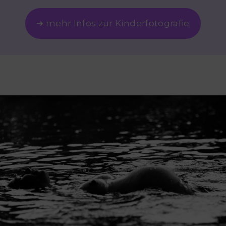
➜ mehr Infos zur Kinderfotografie