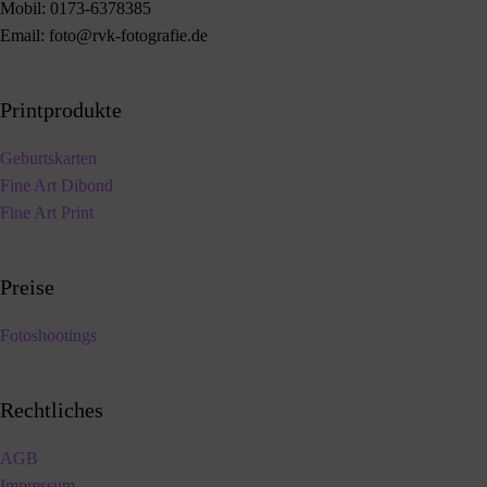
Mobil:
0173-6378385
Email:
foto@rvk-fotografie.de
Printprodukte
Geburtskarten
Fine Art Dibond
Fine Art Print
Preise
Fotoshootings
Rechtliches
AGB
Impressum