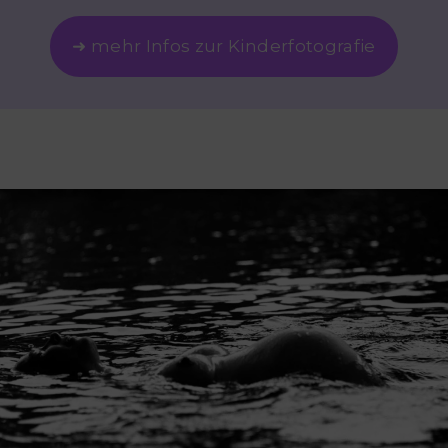
➜ mehr Infos zur Kinderfotografie