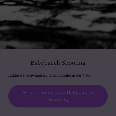
Babybauch Shooting
Exklusive Schwangerschaftsfotografie in der Natur
➜ mehr Infos über Babybauch
Shooting