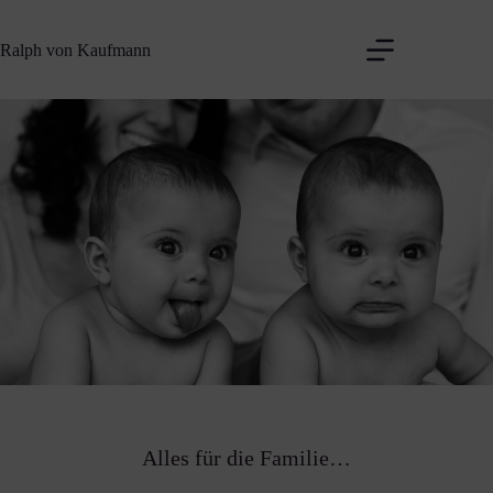
Zum
Inhalt
Ralph von Kaufmann
springen
Alles für die Familie…