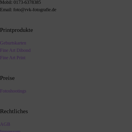
Mobil:
0173-6378385
Email:
foto@rvk-fotografie.de
Printprodukte
Geburtskarten
Fine Art Dibond
Fine Art Print
Preise
Fotoshootings
Rechtliches
AGB
Impressum