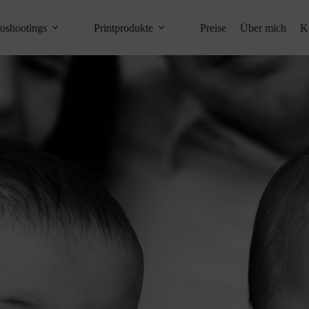
oshootings
Printprodukte
Preise
Über mich
K