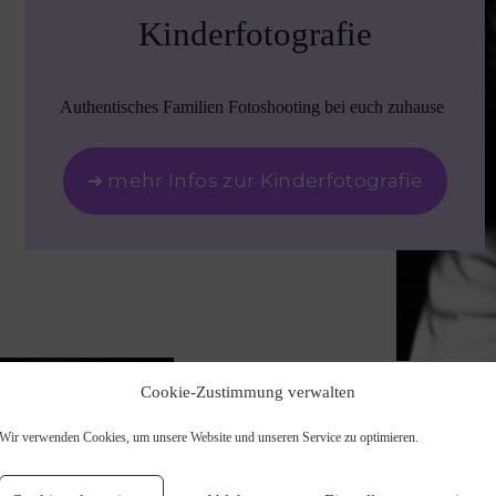
Kinderfotografie
Authentisches Familien Fotoshooting bei euch zuhause
➜ mehr Infos zur Kinderfotografie
Cookie-Zustimmung verwalten
Wir verwenden Cookies, um unsere Website und unseren Service zu optimieren.