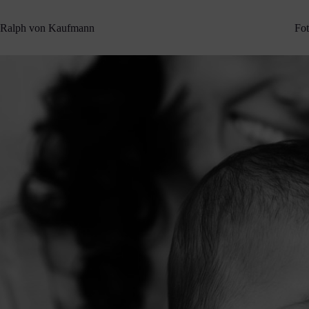
Zum
Inhalt
Ralph von Kaufmann
Fot
springen