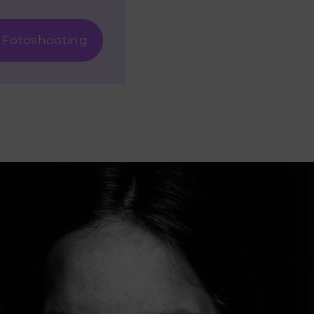
 Fotoshooting