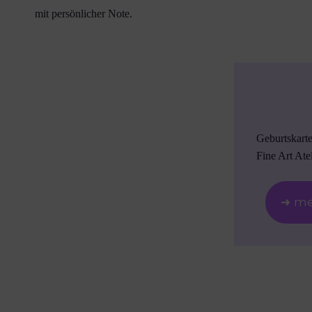
mit persönlicher Note.
Geburtskart
Fine Art Atel
➜ me