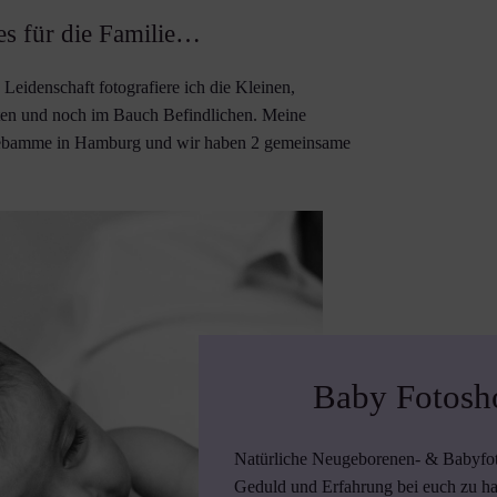
es für die Familie…
eidenschaft fotografiere ich die Kleinen,
ften und noch im Bauch Befindlichen. Meine
Hebamme in Hamburg und wir haben 2 gemeinsame
Baby Fotosh
Natürliche Neugeborenen- & Babyfotog
Geduld und Erfahrung bei euch zu h