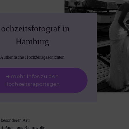
ochzeitsfotograf in
Hamburg
Authentische Hochzeitsgeschichten
➜ mehr Infos zu den
Hochzeitsreportagen
r besonderen Art:
Art Papier aus Baumwolle