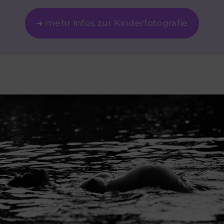
➜ mehr Infos zur Kinderfotografie