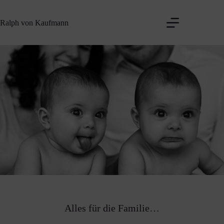
Zum
Inhalt
Ralph von Kaufmann
springen
Alles für die Familie…