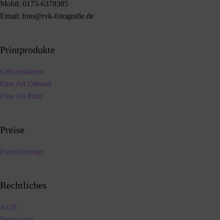
Mobil:
0173-6378385
Email:
foto@rvk-fotografie.de
Printprodukte
Geburtskarten
Fine Art Dibond
Fine Art Print
Preise
Fotoshootings
Rechtliches
AGB
Impressum