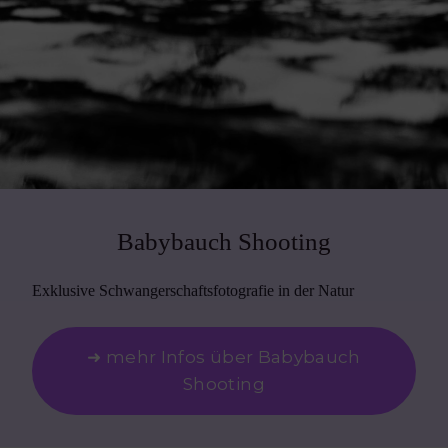
Babybauch Shooting
Exklusive Schwangerschaftsfotografie in der Natur
➜ mehr Infos über Babybauch
Shooting