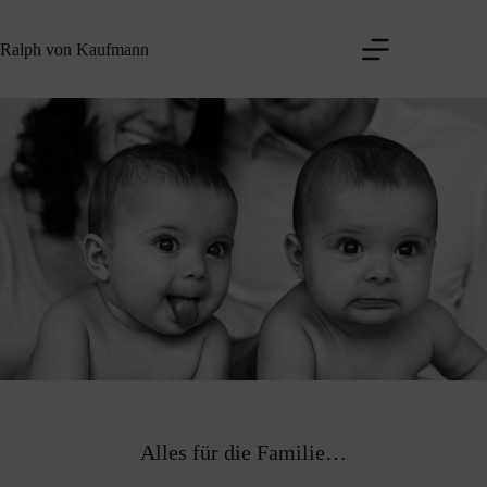
Zum
Inhalt
Ralph von Kaufmann
springen
Alles für die Familie…