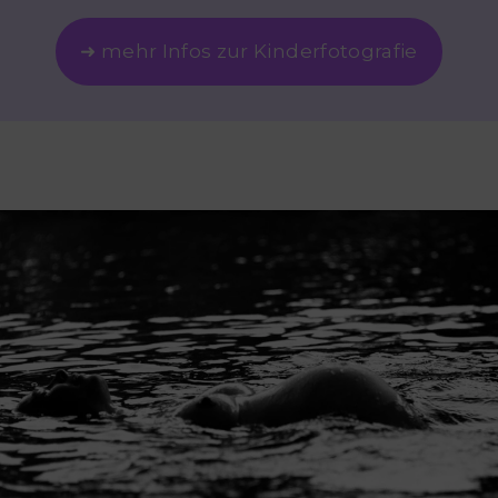
➜ mehr Infos zur Kinderfotografie