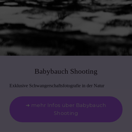
Babybauch Shooting
Exklusive Schwangerschaftsfotografie in der Natur
➜ mehr Infos über Babybauch
Shooting