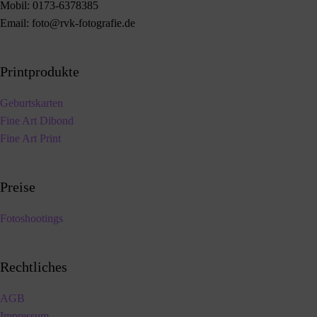
Mobil:
0173-6378385
Email:
foto@rvk-fotografie.de
Printprodukte
Geburtskarten
Fine Art Dibond
Fine Art Print
Preise
Fotoshootings
Rechtliches
AGB
Impressum