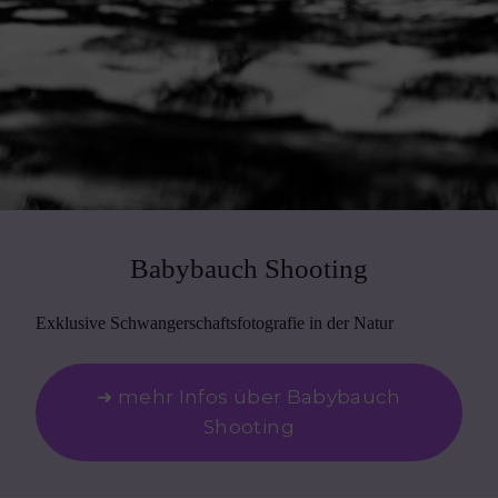
Babybauch Shooting
Exklusive Schwangerschaftsfotografie in der Natur
➜ mehr Infos über Babybauch
Shooting