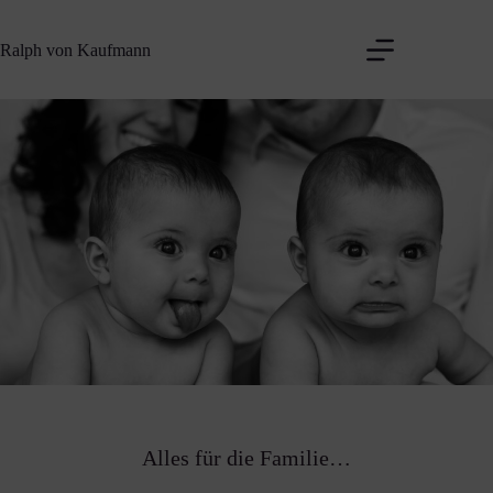
Zum
Inhalt
Ralph von Kaufmann
springen
Alles für die Familie…