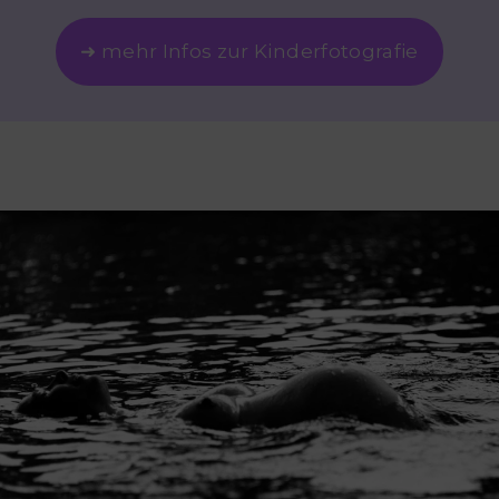
➜ mehr Infos zur Kinderfotografie