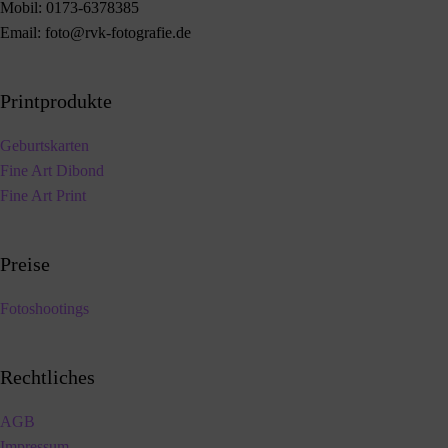
Mobil:
0173-6378385
Email:
foto@rvk-fotografie.de
Printprodukte
Geburtskarten
Fine Art Dibond
Fine Art Print
Preise
Fotoshootings
Rechtliches
AGB
Impressum