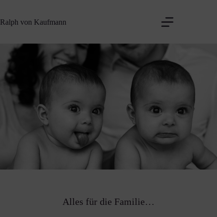
Zum
Inhalt
Ralph von Kaufmann
springen
Alles für die Familie…