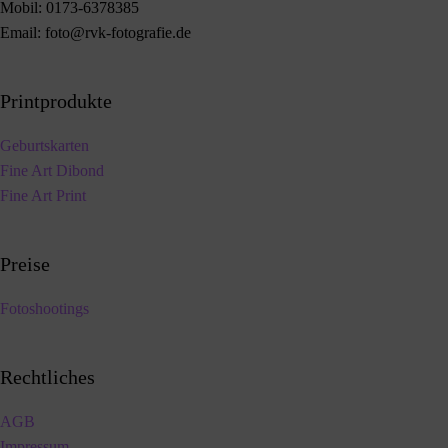
Mobil:
0173-6378385
Email:
foto@rvk-fotografie.de
Printprodukte
Geburtskarten
Fine Art Dibond
Fine Art Print
Preise
Fotoshootings
Rechtliches
AGB
Impressum