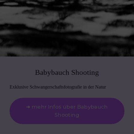
Babybauch Shooting
Exklusive Schwangerschaftsfotografie in der Natur
➜ mehr Infos über Babybauch
Shooting