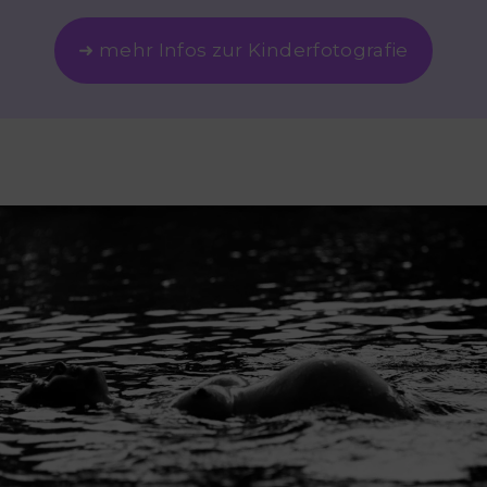
➜ mehr Infos zur Kinderfotografie