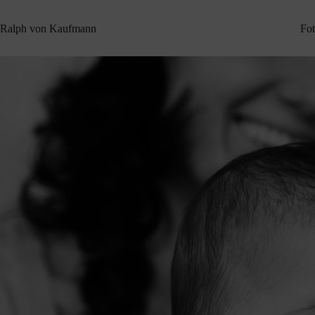
Zum
Inhalt
Ralph von Kaufmann
Fot
springen