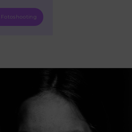
 Fotoshooting