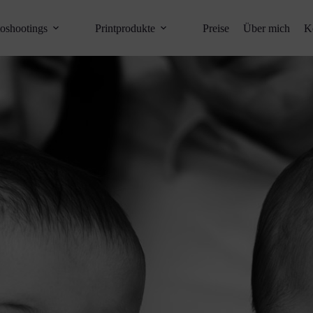
oshootings
Printprodukte
Preise
Über mich
K