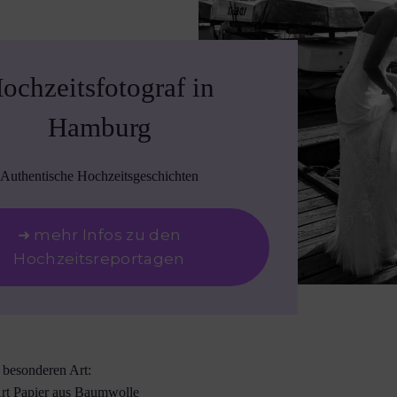
ochzeitsfotograf in
Hamburg
Authentische Hochzeitsgeschichten
➜ mehr Infos zu den
Hochzeitsreportagen
r besonderen Art:
Art Papier aus Baumwolle