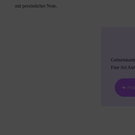
mit persönlicher Note.
Geburtskart
Fine Art Atel
➜ me