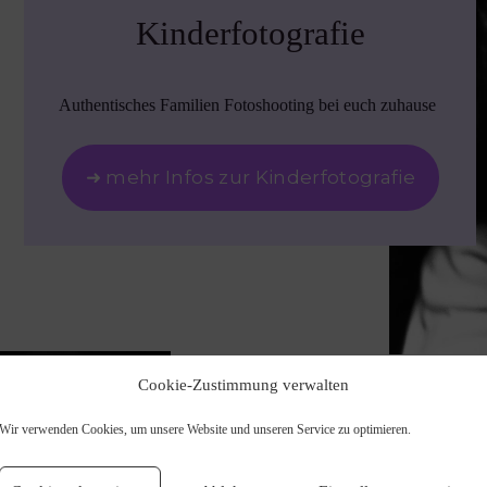
Kinderfotografie
Authentisches Familien Fotoshooting bei euch zuhause
➜ mehr Infos zur Kinderfotografie
Cookie-Zustimmung verwalten
Wir verwenden Cookies, um unsere Website und unseren Service zu optimieren.