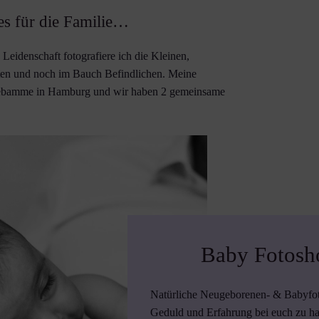
es für die Familie…
eidenschaft fotografiere ich die Kleinen,
ften und noch im Bauch Befindlichen. Meine
Hebamme in Hamburg und wir haben 2 gemeinsame
Baby Fotosh
Natürliche Neugeborenen- & Babyfotog
Geduld und Erfahrung bei euch zu h