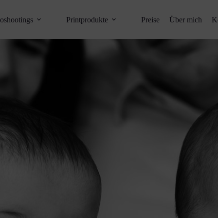
oshootings
Printprodukte
Preise
Über mich
K