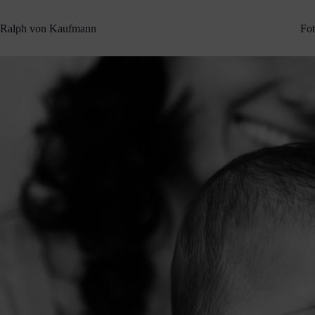
Zum
Inhalt
Ralph von Kaufmann
Fot
springen