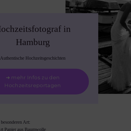
ochzeitsfotograf in
Hamburg
Authentische Hochzeitsgeschichten
➜ mehr Infos zu den
Hochzeitsreportagen
r besonderen Art:
Art Papier aus Baumwolle