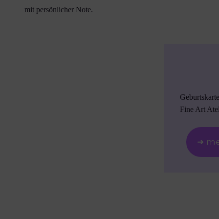
mit persönlicher Note.
Geburtskart
Fine Art Atel
➜ me