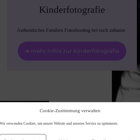
Kinderfotografie
Authentisches Familien Fotoshooting bei euch zuhause
➜ mehr Infos zur Kinderfotografie
Cookie-Zustimmung verwalten
Wir verwenden Cookies, um unsere Website und unseren Service zu optimieren.