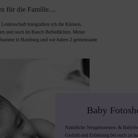
es für die Familie…
eidenschaft fotografiere ich die Kleinen,
ften und noch im Bauch Befindlichen. Meine
Hebamme in Hamburg und wir haben 2 gemeinsame
Baby Fotosh
Natürliche Neugeborenen- & Babyfotog
Geduld und Erfahrung bei euch zu h