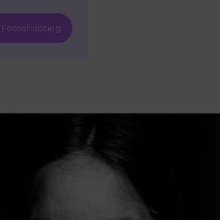
 Fotoshooting