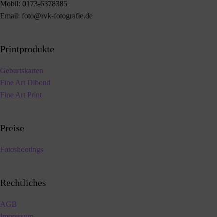
Mobil:
0173-6378385
Email:
foto@rvk-fotografie.de
Printprodukte
Geburtskarten
Fine Art Dibond
Fine Art Print
Preise
Fotoshootings
Rechtliches
AGB
Impressum