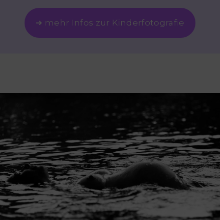
➜ mehr Infos zur Kinderfotografie