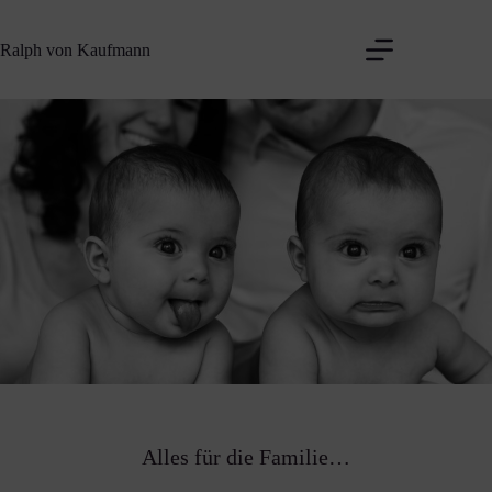
Zum
Inhalt
Ralph von Kaufmann
springen
Alles für die Familie…