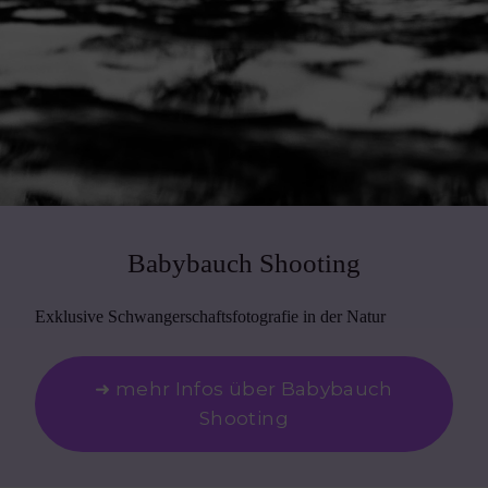
Babybauch Shooting
Exklusive Schwangerschaftsfotografie in der Natur
➜ mehr Infos über Babybauch
Shooting