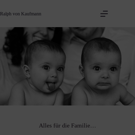
Zum
Inhalt
Ralph von Kaufmann
springen
Alles für die Familie…