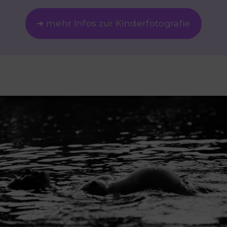
➜ mehr Infos zur Kinderfotografie