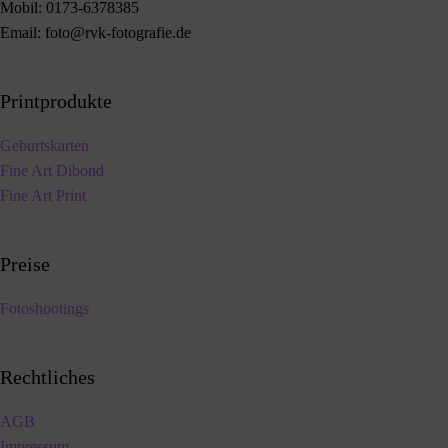
Mobil:
0173-6378385
Email:
foto@rvk-fotografie.de
Printprodukte
Geburtskarten
Fine Art Dibond
Fine Art Print
Preise
Fotoshootings
Rechtliches
AGB
Impressum