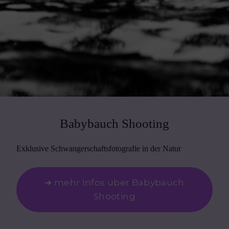
Babybauch Shooting
Exklusive Schwangerschaftsfotografie in der Natur
➜ mehr Infos über Babybauch
Shooting