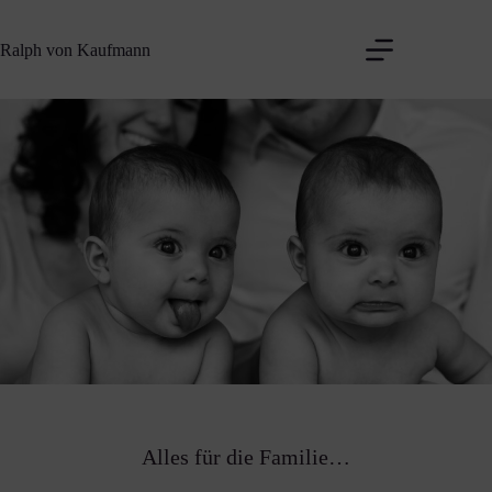
Zum
Inhalt
Ralph von Kaufmann
springen
Alles für die Familie…