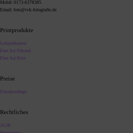
Mobil:
0173-6378385
Email:
foto@rvk-fotografie.de
Printprodukte
Geburtskarten
Fine Art Dibond
Fine Art Print
Preise
Fotoshootings
Rechtliches
AGB
Impressum