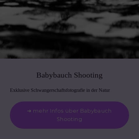
Babybauch Shooting
Exklusive Schwangerschaftsfotografie in der Natur
➜ mehr Infos über Babybauch
Shooting