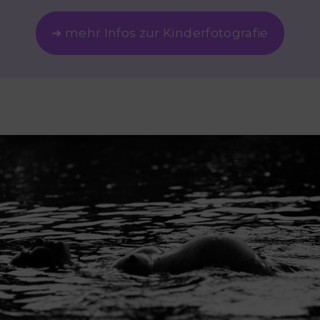
➜ mehr Infos zur Kinderfotografie