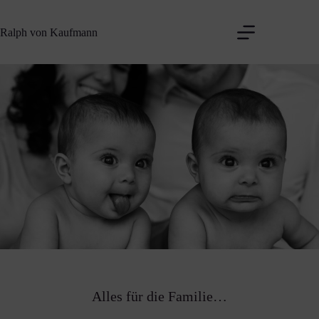
Zum
Inhalt
Ralph von Kaufmann
springen
Alles für die Familie…