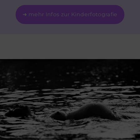
➜ mehr Infos zur Kinderfotografie