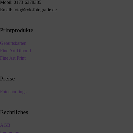
Mobil:
0173-6378385
Email:
foto@rvk-fotografie.de
Printprodukte
Geburtskarten
Fine Art Dibond
Fine Art Print
Preise
Fotoshootings
Rechtliches
AGB
Impressum