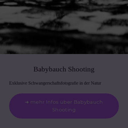
Babybauch Shooting
Exklusive Schwangerschaftsfotografie in der Natur
➜ mehr Infos über Babybauch
Shooting