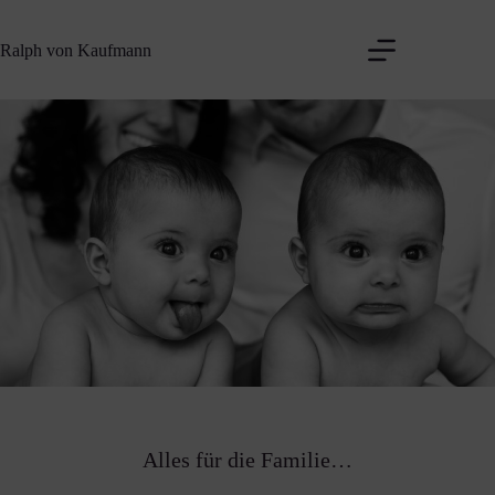
Zum
Inhalt
Ralph von Kaufmann
springen
Alles für die Familie…