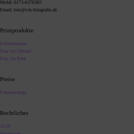
Mobil:
0173-6378385
Email:
foto@rvk-fotografie.de
Printprodukte
Geburtskarten
Fine Art Dibond
Fine Art Print
Preise
Fotoshootings
Rechtliches
AGB
Impressum