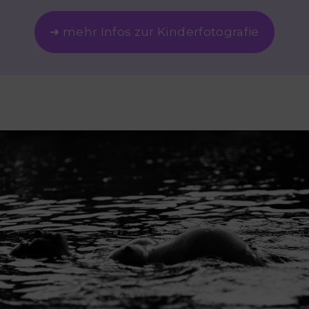
➜ mehr Infos zur Kinderfotografie