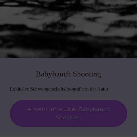
Babybauch Shooting
Exklusive Schwangerschaftsfotografie in der Natur
➜ mehr Infos über Babybauch
Shooting