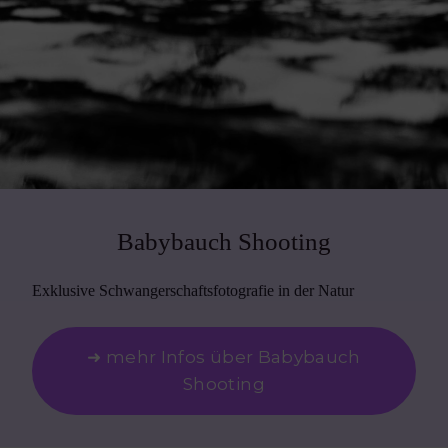
Babybauch Shooting
Exklusive Schwangerschaftsfotografie in der Natur
➜ mehr Infos über Babybauch
Shooting