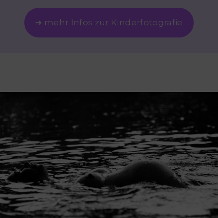
➜ mehr Infos zur Kinderfotografie