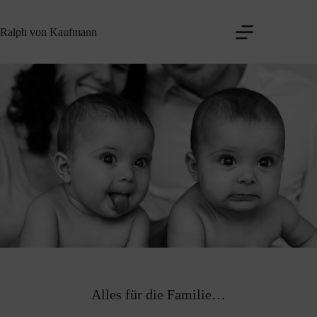
Zum
Inhalt
Ralph von Kaufmann
springen
Alles für die Familie…