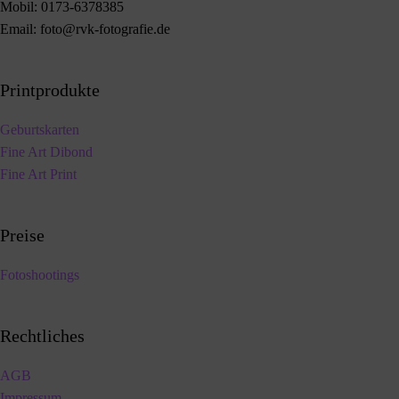
Mobil:
0173-6378385
Email:
foto@rvk-fotografie.de
Printprodukte
Geburtskarten
Fine Art Dibond
Fine Art Print
Preise
Fotoshootings
Rechtliches
AGB
Impressum