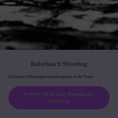
Babybauch Shooting
Exklusive Schwangerschaftsfotografie in der Natur
➜ mehr Infos über Babybauch
Shooting