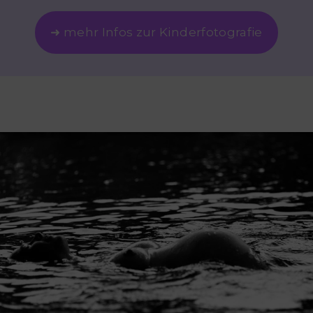
➜ mehr Infos zur Kinderfotografie