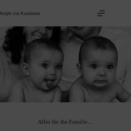
Zum
Inhalt
Ralph von Kaufmann
springen
Alles für die Familie…