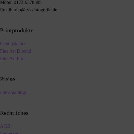
Mobil:
0173-6378385
Email:
foto@rvk-fotografie.de
Printprodukte
Geburtskarten
Fine Art Dibond
Fine Art Print
Preise
Fotoshootings
Rechtliches
AGB
Impressum